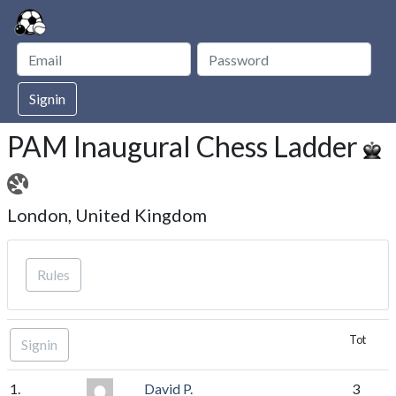
Signin
PAM Inaugural Chess Ladder
London, United Kingdom
Rules
Tot
Signin
1.
David P.
3