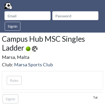
Signin
Campus Hub MSC Singles
Ladder
Marsa, Malta
Club:
Marsa Sports Club
Rules
Tot
Signin