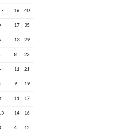
 7
18
40
8
17
35
5
13
29
1
8
22
6
11
21
4
9
19
8
11
17
13
14
16
0
4
12