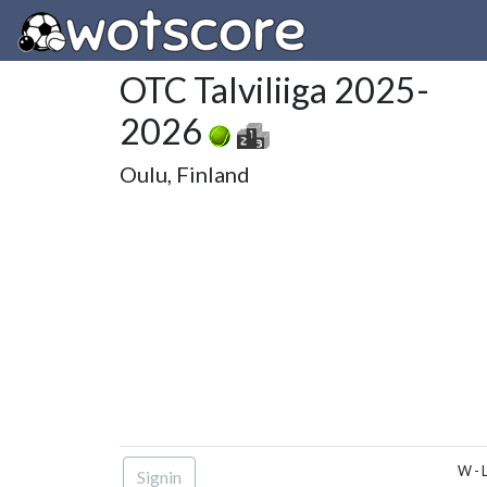
OTC Talviliiga 2025-
2026
Oulu, Finland
W - 
Signin