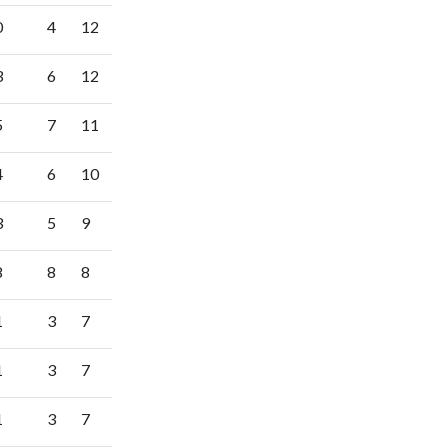
0
4
12
3
6
12
5
7
11
4
6
10
3
5
9
8
8
8
1
3
7
1
3
7
1
3
7