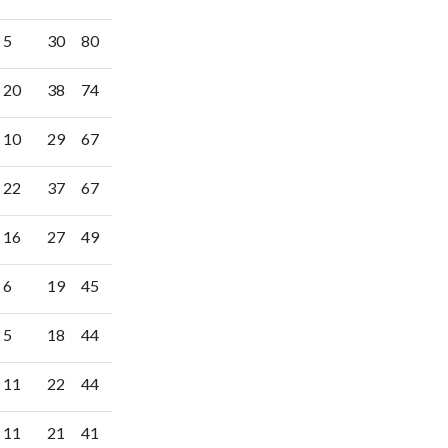
 5
30
80
- 20
38
74
- 10
29
67
- 22
37
67
- 16
27
49
 6
19
45
 5
18
44
- 11
22
44
- 11
21
41