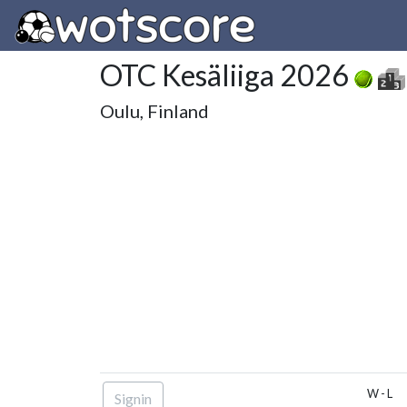
OTC Kesäliiga 2026
Oulu, Finland
W - L
Signin