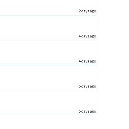
2 days ago
4 days ago
4 days ago
5 days ago
5 days ago