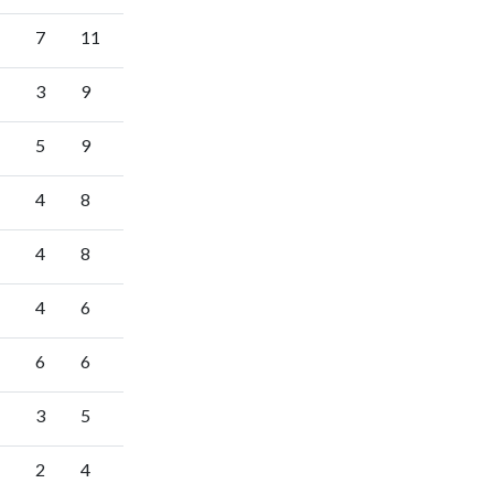
7
11
3
9
5
9
4
8
4
8
4
6
6
6
3
5
2
4